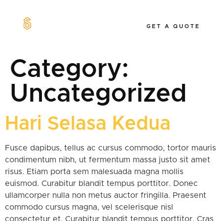
GET A QUOTE
Category:
Uncategorized
Hari Selasa Kedua
Fusce dapibus, tellus ac cursus commodo, tortor mauris
condimentum nibh, ut fermentum massa justo sit amet
risus. Etiam porta sem malesuada magna mollis
euismod. Curabitur blandit tempus porttitor. Donec
ullamcorper nulla non metus auctor fringilla. Praesent
commodo cursus magna, vel scelerisque nisl
consectetur et. Curabitur blandit tempus porttitor. Cras